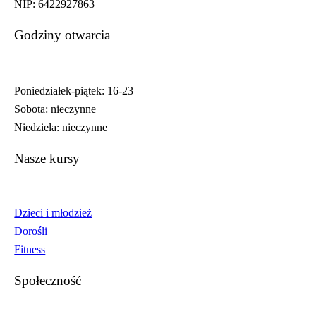
NIP: 6422927863
Godziny otwarcia
Poniedziałek-piątek: 16-23
Sobota: nieczynne
Niedziela: nieczynne
Nasze kursy
Dzieci i młodzież
Dorośli
Fitness
Społeczność